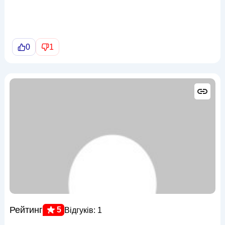
0
1
Рейтинг
5
Відгуків: 1