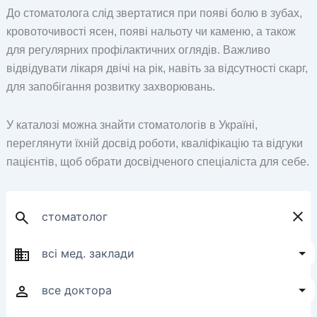
До стоматолога слід звертатися при появі болю в зубах,
кровоточивості ясен, появі нальоту чи каменю, а також
для регулярних профілактичних оглядів. Важливо
відвідувати лікаря двічі на рік, навіть за відсутності скарг,
для запобігання розвитку захворювань.
У каталозі можна знайти стоматологів в Україні,
переглянути їхній досвід роботи, кваліфікацію та відгуки
пацієнтів, щоб обрати досвідченого спеціаліста для себе.