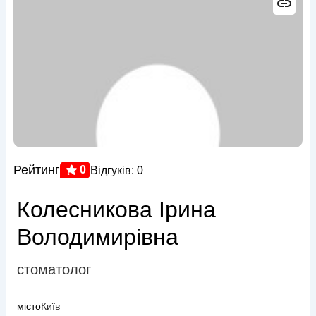
Рейтинг
0
Відгуків: 0
Колесникова Ірина
Володимирівна
стоматолог
місто
Київ