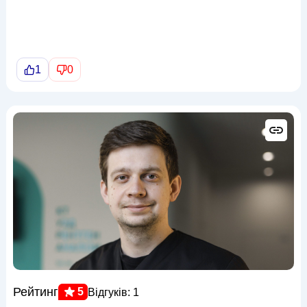
1
0
Рейтинг
5
Відгуків: 1