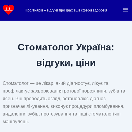
Перейти
ПроЛікарів – відгуки про фахівців сфери здоров'я
до
вмісту
Стоматолог Україна:
відгуки, ціни
Стоматолог — це лікар, який діагностує, лікує та
профілактує захворювання ротової порожнини, зубів та
ясен. Він проводить огляд, встановлює діагноз,
призначає лікування, виконує процедури пломбування,
видалення зубів, протезування та інші стоматологічні
маніпуляції.