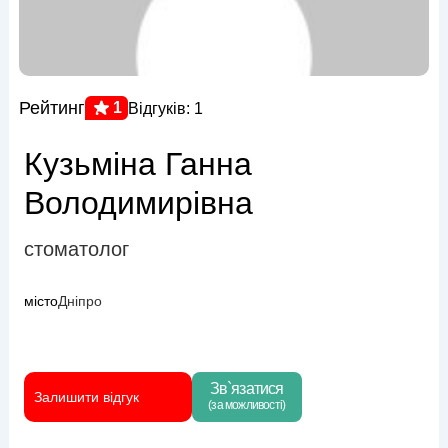
Рейтинг
1
Відгуків: 1
Кузьміна Ганна
Володимирівна
стоматолог
місто
Дніпро
Зв`язатися
Залишити відгук
(за можливості)