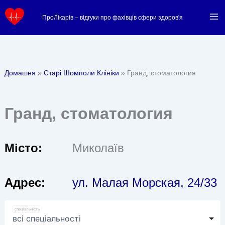
Перейти
ПроЛікарів – відгуки про фахівців сфери здоров'я
до
вмісту
Домашня
Старі Шомполи Клініки
Гранд, стоматология
Гранд, стоматология
Місто:
Миколаїв
Адрес:
ул. Малая Морская, 24/33
спеціальність