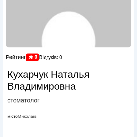
Рейтинг
0
Відгуків: 0
Кухарчук Наталья
Владимировна
стоматолог
місто
Миколаїв