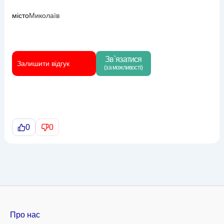
місто
Миколаїв
Зв`язатися
Залишити відгук
(за можливості)
0
0
Про нас