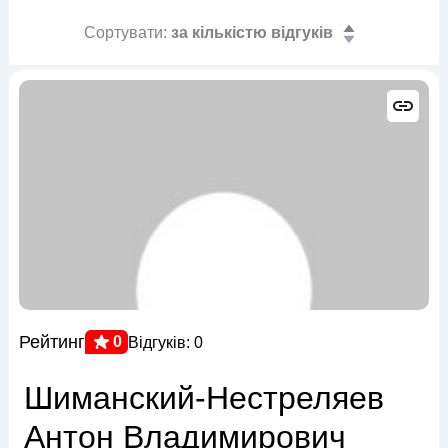
Сортувати:
за кількістю відгуків
Рейтинг
0
Відгуків: 0
Шиманский-Нестреляев
Антон Владимирович