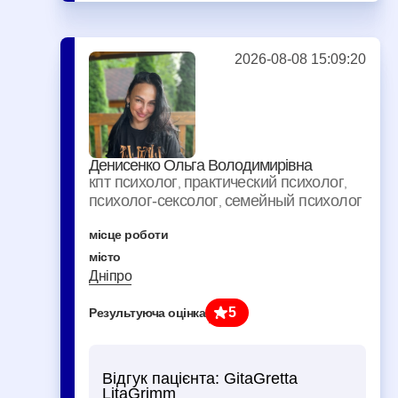
2026-08-08 15:09:20
Денисенко Ольга Володимирівна
кпт психолог
практический психолог
,
,
психолог-сексолог
семейный психолог
,
місце роботи
місто
Дніпро
5
Результуюча оцінка
Відгук пацієнта:
GitaGretta
LitaGrimm