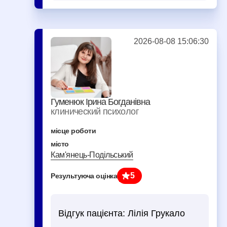
2026-08-08 15:06:30
Гуменюк Ірина Богданівна
клинический психолог
місце роботи
місто
Кам'янець-Подільський
5
Результуюча оцінка
Відгук пацієнта:
Лілія Грукало