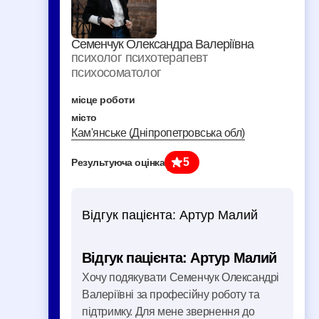
Семенчук Олександра Валеріївна
психолог психотерапевт
психосоматолог
місце роботи
місто
Кам'янське (Дніпропетровська обл)
5
Результуюча оцінка
Відгук пацієнта:
Артур Малий
Відгук пацієнта: Артур Малий
Хочу подякувати Семенчук Олександрі
Валеріївні за професійну роботу та
підтримку. Для мене звернення до