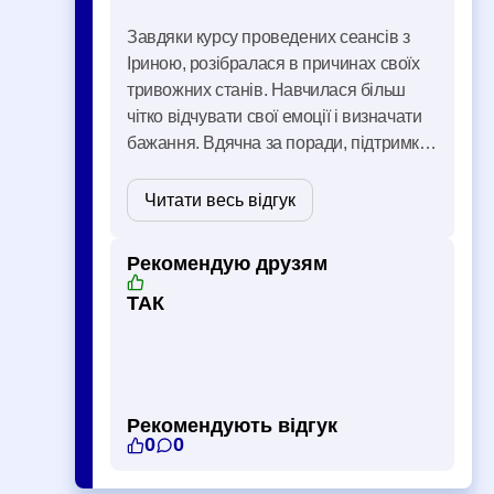
Завдяки курсу проведених сеансів з
Іриною, розібралася в причинах своїх
тривожних станів. Навчилася більш
чітко відчувати свої емоції і визначати
бажання. Вдячна за поради, підтримку,
професійно проведену роботу.
Читати весь відгук
Рекомендую друзям
ТАК
Рекомендують відгук
0
0