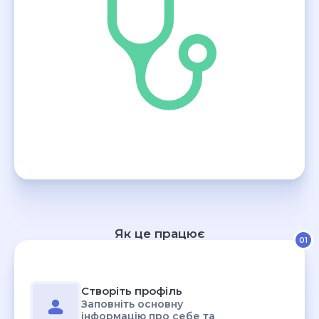
Як це працює
01
Створіть профіль
Заповніть основну
інформацію про себе та