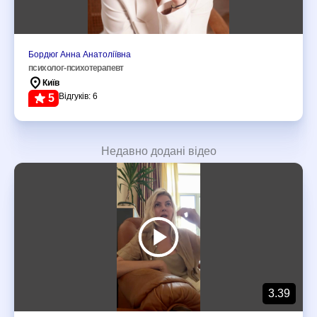
Бордюг Анна Анатоліївна
психолог-психотерапевт
Київ
Відгуків: 6
5
Недавно додані відео
Дивитися всі
3.39