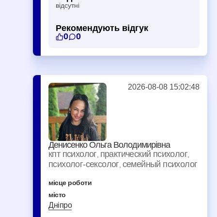
відсутні
Рекомендують відгук
0
0
2026-08-08 15:02:48
Денисенко Ольга Володимирівна
кпт психолог
практический психолог
,
,
психолог-сексолог
семейный психолог
,
місце роботи
місто
Дніпро