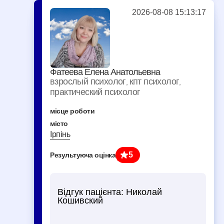
2026-08-08 15:13:17
Фатеева Елена Анатольевна
взрослый психолог
кпт психолог
,
,
практический психолог
місце роботи
місто
Ірпінь
5
Результуюча оцінка
Відгук пацієнта:
Николай
Кошивский