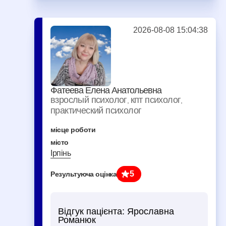
2026-08-08 15:04:38
Фатеева Елена Анатольевна
взрослый психолог
кпт психолог
,
,
практический психолог
місце роботи
місто
Ірпінь
5
Результуюча оцінка
Відгук пацієнта:
Ярославна
Романюк