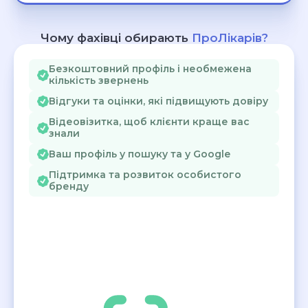
Чому фахівці обирають
ПроЛікарів?
Безкоштовний профіль і необмежена
кількість звернень
Відгуки та оцінки, які підвищують довіру
Відеовізитка, щоб клієнти краще вас
знали
Ваш профіль у пошуку та у Google
Підтримка та розвиток особистого
бренду