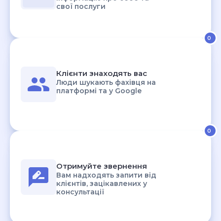
свої послуги
0
2
Клієнти знаходять вас
Люди шукають фахівця на
платформі та у Google
0
3
Отримуйте звернення
Вам надходять запити від
клієнтів, зацікавлених у
консультації