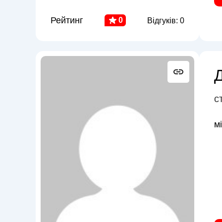
Рейтинг
0
Відгуків: 0
с
м