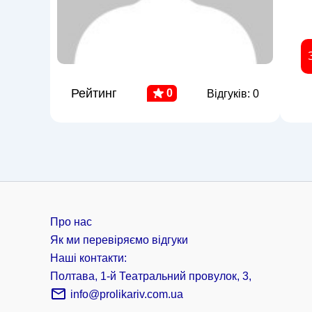
Рейтинг
0
Відгуків: 0
Про нас
Як ми перевіряємо відгуки
Наші контакти:
Полтава, 1-й Театральний провулок, 3,
info@prolikariv.com.ua