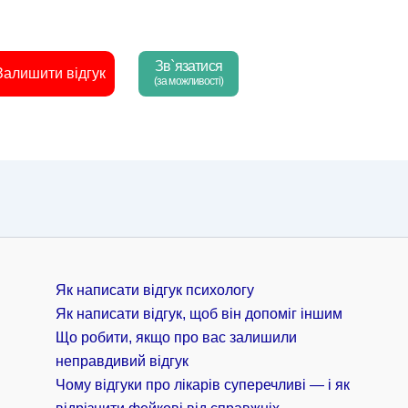
Зв`язатися
Залишити відгук
(за можливості)
Як написати відгук психологу
Як написати відгук, щоб він допоміг іншим
Що робити, якщо про вас залишили
неправдивий відгук
Чому відгуки про лікарів суперечливі — і як