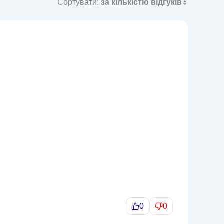
Сортувати:
за кількістю відгуків
0
0