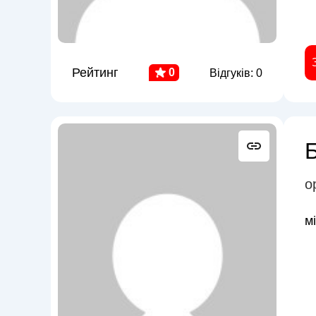
Рейтинг
0
Відгуків: 0
Б
о
м