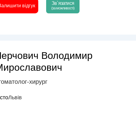
Зв`язатися
Залишити відгук
(за можливості)
Черчович Володимир
Мирославович
томатолог-хирург
істо
Львів