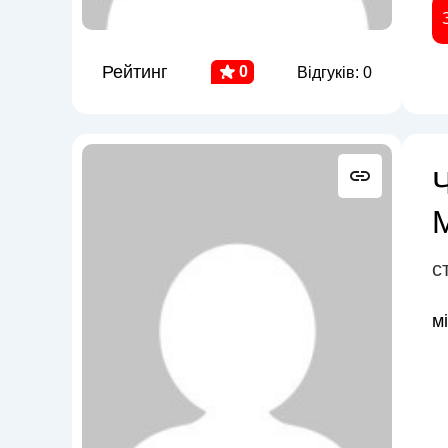
Рейтинг
0
Відгуків: 0
с
м