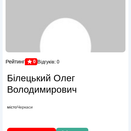
Рейтинг
0
Відгуків: 0
Білецький Олег
Володимирович
місто
Черкаси