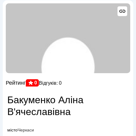
Рейтинг
0
Відгуків: 0
Бакуменко Аліна
В'ячеславівна
місто
Черкаси