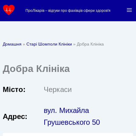
Перейти
ПроЛікарів – відгуки про фахівців сфери здоров'я
до
вмісту
Домашня
Старі Шомполи Клініки
Добра Клініка
Добра Клініка
Місто:
Черкаси
вул. Михайла
Адрес:
Грушевського 50