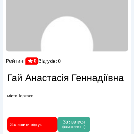
Рейтинг
0
Відгуків: 0
Гай Анастасія Геннадіївна
місто
Черкаси
Зв`язатися
Залишити відгук
(за можливості)