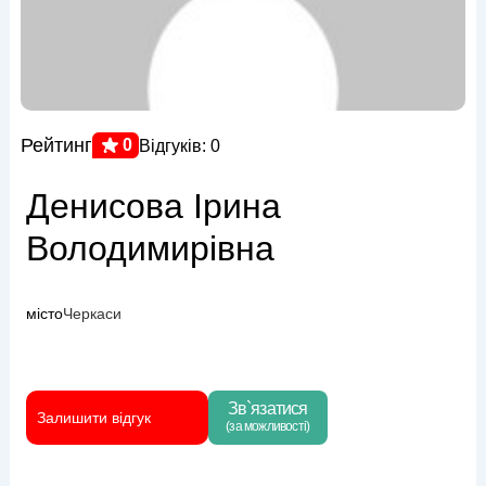
Рейтинг
0
Відгуків: 0
Денисова Ірина
Володимирівна
місто
Черкаси
Зв`язатися
Залишити відгук
(за можливості)