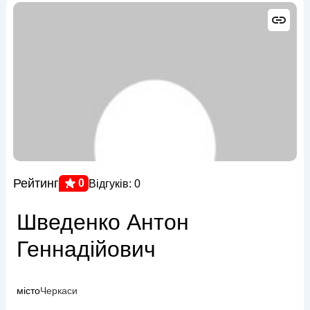
Рейтинг
0
Відгуків: 0
Шведенко Антон
Геннадійович
місто
Черкаси