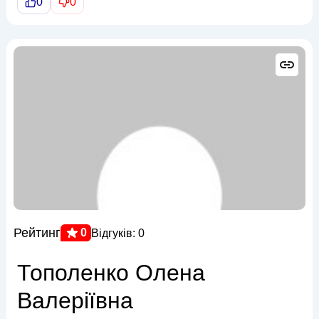
0
0
Рейтинг
0
Відгуків: 0
Тополенко Олена
Валеріївна