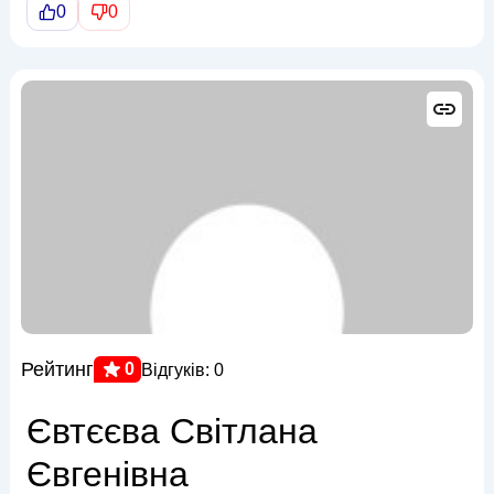
0
0
Рейтинг
0
Відгуків: 0
Євтєєва Світлана
Євгенівна