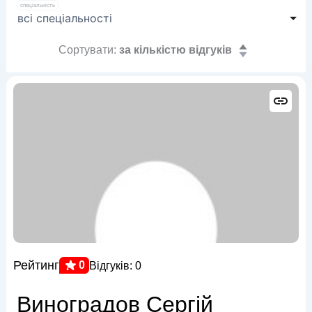
спеціальність
Сортувати:
за кількістю відгуків
Рейтинг
0
Відгуків: 0
Виноградов Сергій