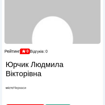
Рейтинг
0
Відгуків: 0
Юрчик Людмила
Вікторівна
місто
Черкаси