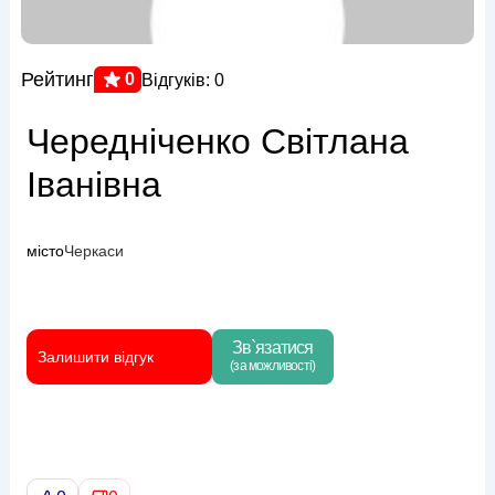
Рейтинг
0
Відгуків: 0
Чередніченко Світлана
Іванівна
місто
Черкаси
Зв`язатися
Залишити відгук
(за можливості)