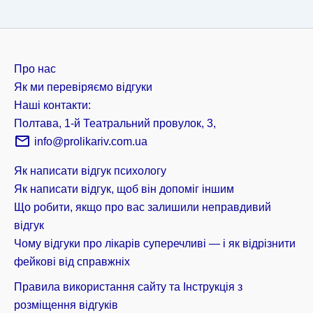
Про нас
Як ми перевіряємо відгуки
Наші контакти:
Полтава, 1-й Театральний провулок, 3,
info@prolikariv.com.ua
Як написати відгук психологу
Як написати відгук, щоб він допоміг іншим
Що робити, якщо про вас залишили неправдивий
відгук
Чому відгуки про лікарів суперечливі — і як відрізнити
фейкові від справжніх
Правила використання сайту та Інструкція з
розміщення відгуків