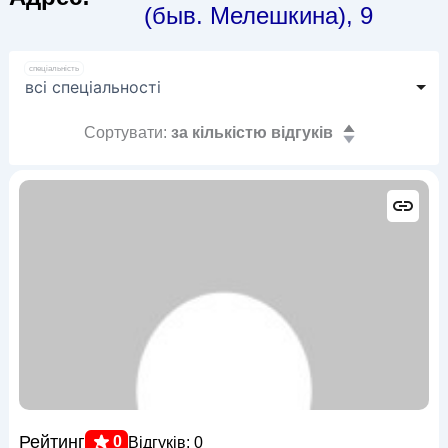
(быв. Мелешкина), 9
спеціальність
Сортувати:
за кількістю відгуків
Рейтинг
0
Відгуків: 0