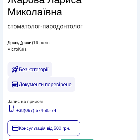
Миколаївна
стоматолог-пародонтолог
Досвід(роки)
16 років
місто
Київ
Без категорії
Документи перевірено
Запис на прийом
+38(067) 574-95-74
Консультація від 500 грн.