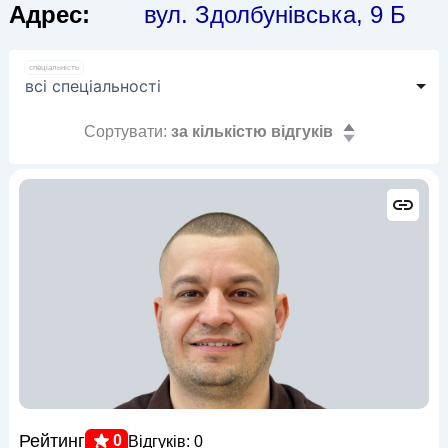
Адрес:
вул. Здолбунівська, 9 Б
спеціальність
Сортувати:
за кількістю відгуків
Рейтинг
0
Відгуків: 0