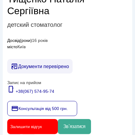
Сергіївна
детский стоматолог
Досвід(роки)
16 років
місто
Київ
Документи перевірено
Запис на прийом
+38(067) 574-95-74
Консультація від 500 грн.
Зв`язатися
Залишити відгук