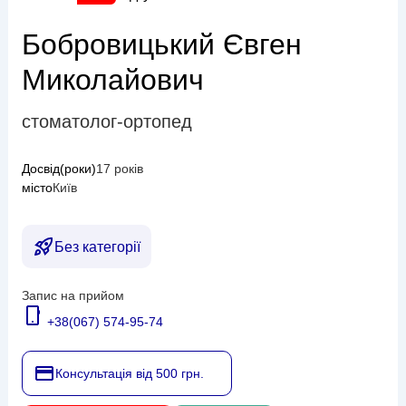
Бобровицький Євген
Миколайович
стоматолог-ортопед
Досвід(роки)
17 років
місто
Київ
Без категорії
Запис на прийом
+38(067) 574-95-74
Консультація від 500 грн.