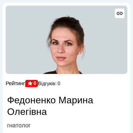
Рейтинг
0
Відгуків: 0
Федоненко Марина
Олегівна
гнатолог
,