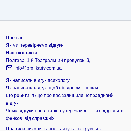
Про нас
Як ми перевіряємо відгуки
Наші контакти:
Полтава, 1-й Театральний провулок, 3,
info@prolikariv.com.ua
Як написати відгук психологу
Як написати відгук, щоб він допоміг іншим
Що робити, якщо про вас залишили неправдивий
відгук
Чому відгуки про лікарів суперечливі — і як відрізнити
фейкові від справжніх
Правила використання сайту та Інструкція з