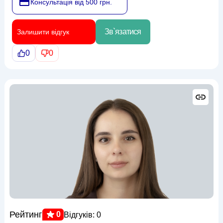
Консультація від 500 грн.
Зв`язатися
Залишити відгук
0
0
Рейтинг
0
Відгуків: 0