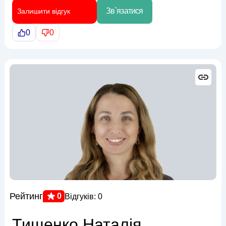
Зв`язатися
Залишити відгук
0
0
Рейтинг
0
Відгуків: 0
Тищенко Наталія