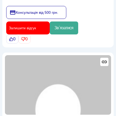
Консультація від 500 грн.
Зв`язатися
Залишити відгук
0
0