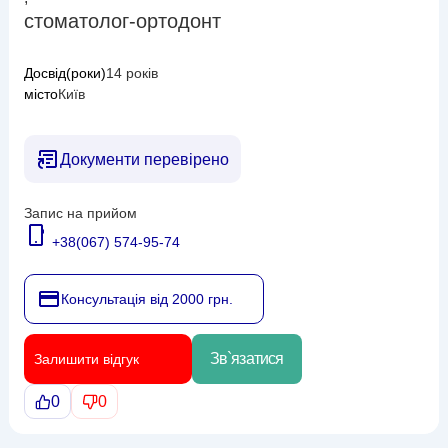
стоматолог-ортодонт
Досвід(роки)
14 років
місто
Київ
Документи перевірено
Запис на прийом
+38(067) 574-95-74
Консультація від 2000 грн.
Зв`язатися
Залишити відгук
0
0