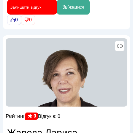
Зв`язатися
Залишити відгук
0
0
Рейтинг
0
Відгуків: 0
Жарова Лариса