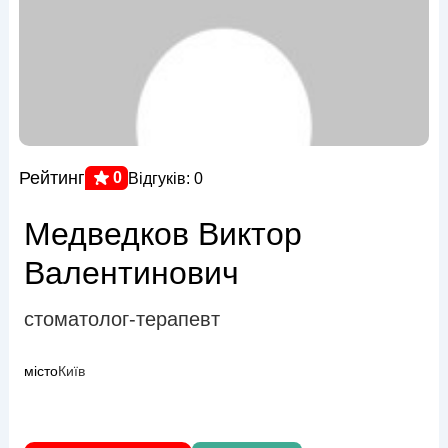
Рейтинг
0
Відгуків: 0
Медведков Виктор
Валентинович
стоматолог-терапевт
місто
Київ