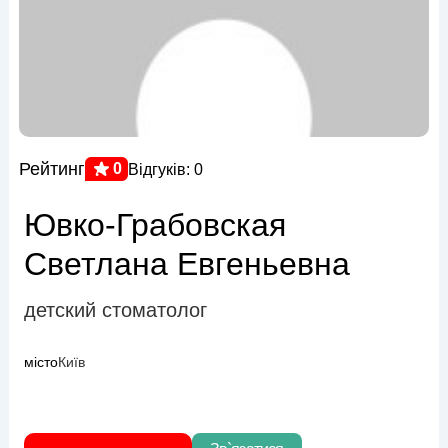
Рейтинг
0
Відгуків: 0
Ювко-Грабовская
Светлана Евгеньевна
детский стоматолог
місто
Київ