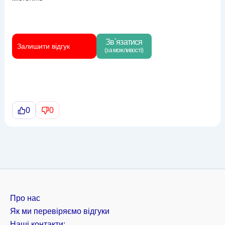
Зв`язатися
Залишити відгук
(за можливості)
0
0
Про нас
Як ми перевіряємо відгуки
Наші контакти: