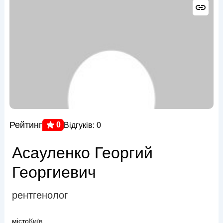
Рейтинг
0
Відгуків: 0
Асауленко Георгий
Георгиевич
рентгенолог
місто
Київ