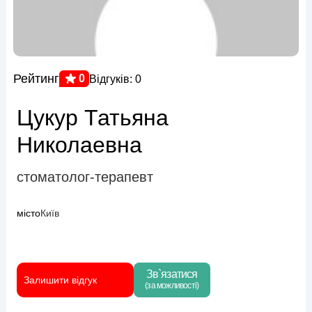
Рейтинг
0
Відгуків: 0
Цукур Татьяна
Николаевна
стоматолог-терапевт
місто
Київ
Зв`язатися
Залишити відгук
(за можливості)