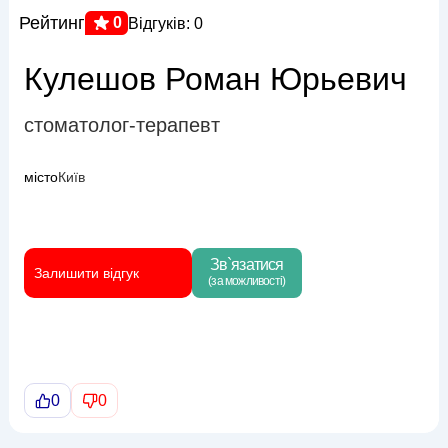
Рейтинг
0
Відгуків: 0
Кулешов Роман Юрьевич
стоматолог-терапевт
місто
Київ
Зв`язатися
Залишити відгук
(за можливості)
0
0