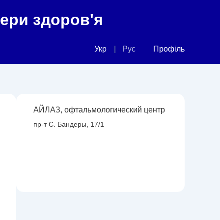
фери здоров'я
Укр
Рус
Профіль
АЙЛАЗ, офтальмологический центр
пр-т С. Бандеры, 17/1