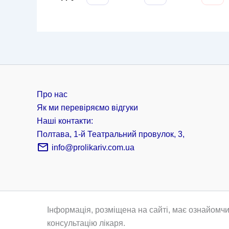
Про нас
Як ми перевіряємо відгуки
Наші контакти:
Полтава, 1-й Театральний провулок, 3,
info@prolikariv.com.ua
Інформація, розміщена на сайті, має ознайомчи
консультацію лікаря.