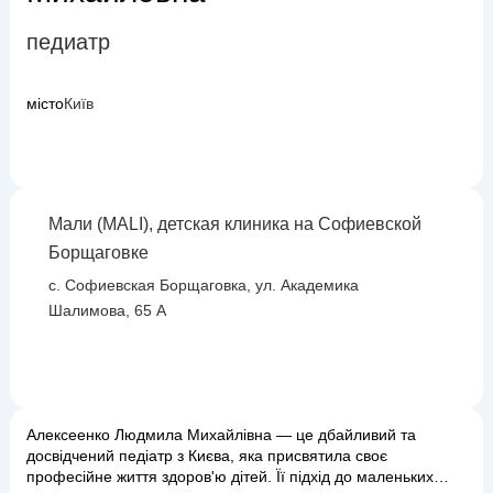
педиатр
місто
Київ
Мали (MALI), детская клиника на Софиевской
Борщаговке
с. Софиевская Борщаговка, ул. Академика
Шалимова, 65 А
Алексеенко Людмила Михайлівна — це дбайливий та
досвідчений педіатр з Києва, яка присвятила своє
професійне життя здоров'ю дітей. Її підхід до маленьких