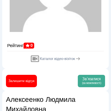
Рейтинг
0
Каталог відео-візіток
Зв`язатися
Залишити відгук
(за можливості)
Алексеенко Людмила
Михайловна