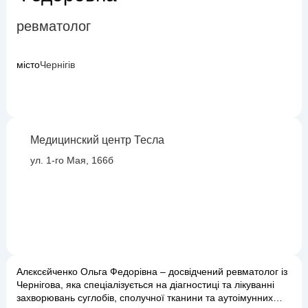
ревматолог
місто
Чернігів
Медицинский центр Тесла
ул. 1-го Мая, 166б
Алєксєйченко Ольга Федорівна – досвідчений ревматолог із
Чернігова, яка спеціалізується на діагностиці та лікуванні
захворювань суглобів, сполучної тканини та аутоімунних