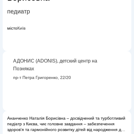
педиатр
місто
Київ
АДОНИС (ADONIS), детский центр на
Позняках
пр-т Петра Григоренко, 22/20
Ананченко Наталія Борисівна – досвідчений та турботливий
педіатр з Києва, чиє головне завдання – забезпечення
здоров'я та гармонійного розвитку дітей від народження до