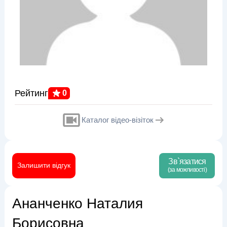
Рейтинг
0
Каталог відео-візіток
Зв`язатися
Залишити відгук
(за можливості)
Ананченко Наталия
Борисовна