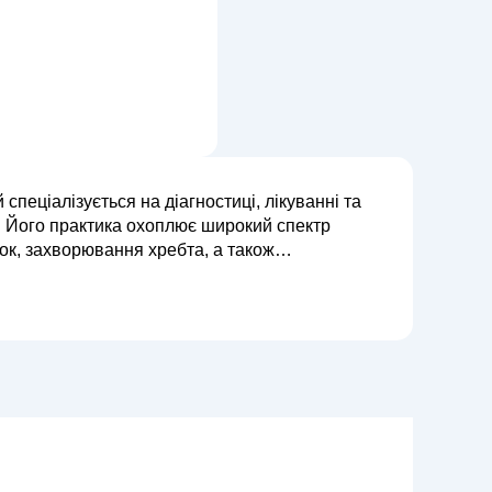
пеціалізується на діагностиці, лікуванні та
. Його практика охоплює широкий спектр
ток, захворювання хребта, а також