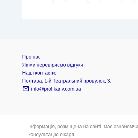
Про нас
Як ми перевіряємо відгуки
Наші контакти:
Полтава, 1-й Театральний провулок, 3,
info@prolikariv.com.ua
Інформація, розміщена на сайті, має ознайомчи
консультацію лікаря.