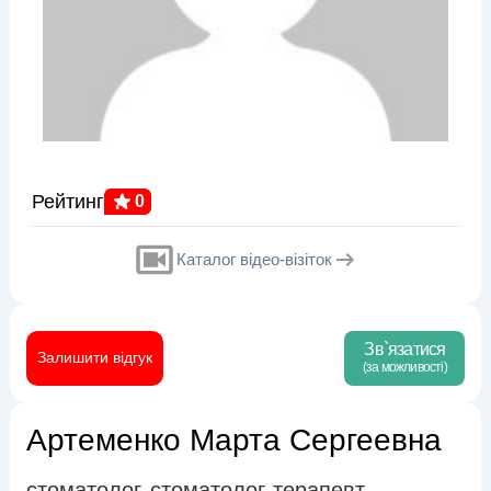
Рейтинг
0
Каталог відео-візіток
Зв`язатися
Залишити відгук
(за можливості)
Артеменко Марта Сергеевна
стоматолог
стоматолог-терапевт