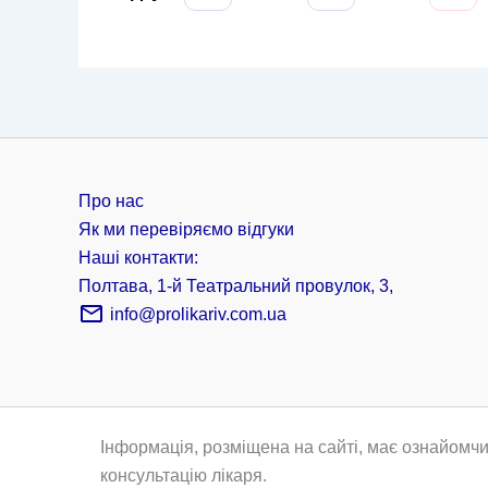
Про нас
Як ми перевіряємо відгуки
Наші контакти:
Полтава, 1-й Театральний провулок, 3,
info@prolikariv.com.ua
Інформація, розміщена на сайті, має ознайомчи
консультацію лікаря.