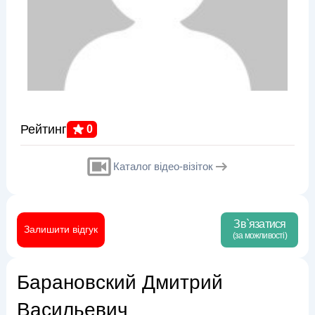
Рейтинг
0
Каталог відео-візіток
Зв`язатися
Залишити відгук
(за можливості)
Барановский Дмитрий
Васильевич