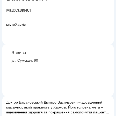
массажист
місто
Харків
Эввива
ул. Сумская, 90
Доктор Барановський Дмитро Васильович – досвідчений
масажист, який практикує у Харкові. Його головна мета –
відновлення здоров'я та покращення самопочуття пацієнтів