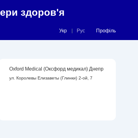
фери здоров'я
Укр
Рус
Профіль
Oxford Medical (Оксфорд медикал) Днепр
ул. Королевы Елизаветы (Глинки) 2-ой, 7