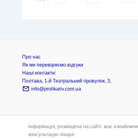
Про нас
Як ми перевіряємо відгуки
Наші контакти:
Полтава, 1-й Театральний провулок, 3,
info@prolikariv.com.ua
Інформація, розміщена на сайті, має ознайомчи
консультацію лікаря.