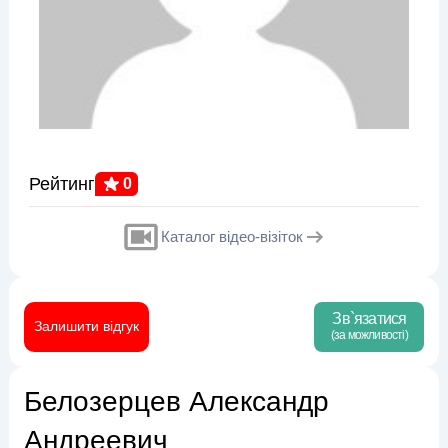
Рейтинг
0
Каталог відео-візіток
Зв`язатися
Залишити відгук
(за можливості)
Белозерцев Александр
Андреевич