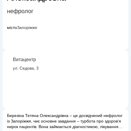
нефролог
місто
Запоріжжя
Витацентр
ул. Седова, 3
Березіна Тетяна Олександрівна – це досвідчений нефролог
із Запоріжжя, чиє основне завдання – турбота про здоров'я
нирок пацієнтів. Вона займається діагностикою, лікуванням