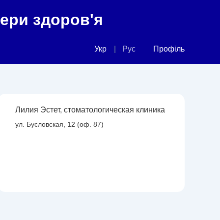
фери здоров'я
Укр
Рус
Профіль
Лилия Эстет, стоматологическая клиника
ул. Бусловская, 12 (оф. 87)