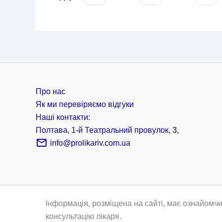
Про нас
Як ми перевіряємо відгуки
Наші контакти:
Полтава, 1-й Театральний провулок, 3,
info@prolikariv.com.ua
Інформація, розміщена на сайті, має ознайомчи
консультацію лікаря.