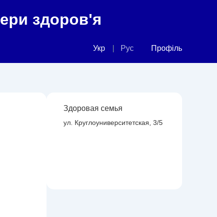
фери здоров'я
Укр
Рус
Профіль
Здоровая семья
ул. Круглоуниверситетская, 3/5