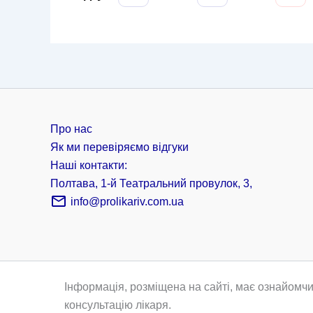
Про нас
Як ми перевіряємо відгуки
Наші контакти:
Полтава, 1-й Театральний провулок, 3,
info@prolikariv.com.ua
Інформація, розміщена на сайті, має ознайомчи
консультацію лікаря.