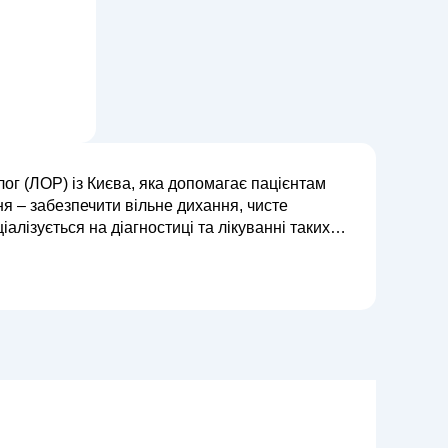
ог (ЛОР) із Києва, яка допомагає пацієнтам
ня – забезпечити вільне дихання, чисте
 а також займається лікування...