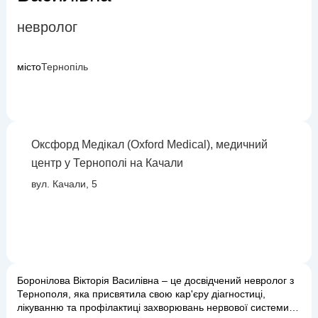
невролог
місто
Тернопіль
Оксфорд Медікал (Oxford Medical), медичний
центр у Тернополі на Качали
вул. Качали, 5
Боронілова Вікторія Василівна – це досвідчений невролог з
Тернополя, яка присвятила свою кар'єру діагностиці,
лікуванню та профілактиці захворювань нервової системи.