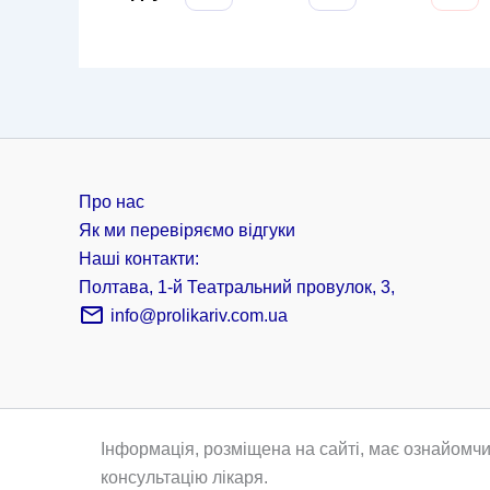
Про нас
Як ми перевіряємо відгуки
Наші контакти:
Полтава, 1-й Театральний провулок, 3,
info@prolikariv.com.ua
Інформація, розміщена на сайті, має ознайомчи
консультацію лікаря.