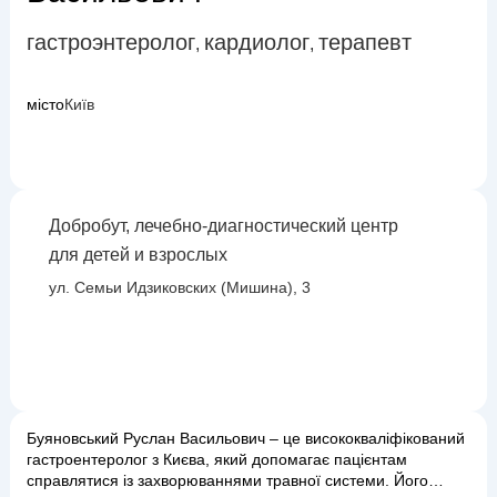
гастроэнтеролог
кардиолог
терапевт
,
,
місто
Київ
Добробут, лечебно-диагностический центр
для детей и взрослых
ул. Семьи Идзиковских (Мишина), 3
Буяновський Руслан Васильович – це висококваліфікований
гастроентеролог з Києва, який допомагає пацієнтам
справлятися із захворюваннями травної системи. Його