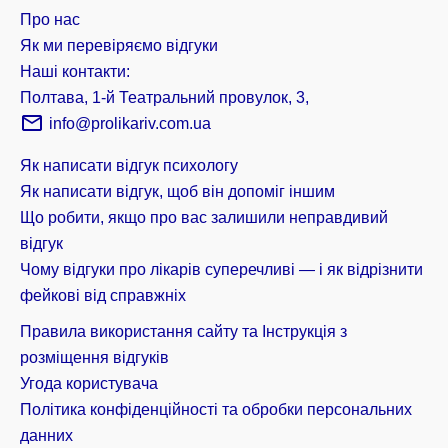
Про нас
Як ми перевіряємо відгуки
Наші контакти:
Полтава, 1-й Театральний провулок, 3,
info@prolikariv.com.ua
Як написати відгук психологу
Як написати відгук, щоб він допоміг іншим
Що робити, якщо про вас залишили неправдивий
відгук
Чому відгуки про лікарів суперечливі — і як відрізнити
фейкові від справжніх
Правила використання сайту та Інструкція з
розміщення відгуків
Угода користувача
Політика конфіденційності та обробки персональних
данних