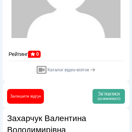
Рейтинг
0
Каталог відео-візіток
Зв`язатися
Залишити відгук
(за можливості)
Захарчук Валентина
Володимирівна