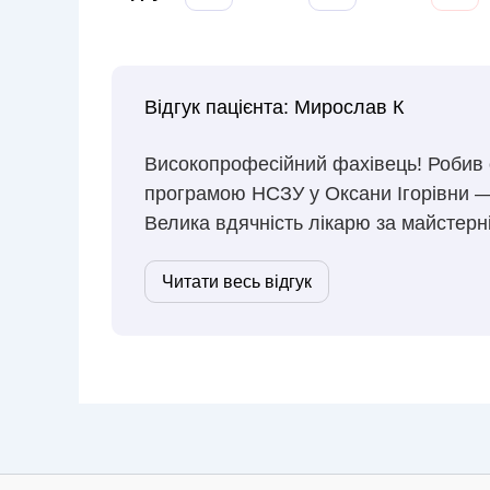
Відгук пацієнта:
Мирослав К
Високопрофесійний фахівець! Робив 
програмою НСЗУ у Оксани Ігорівни —
Велика вдячність лікарю за майстерн
Читати весь відгук