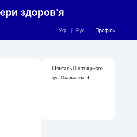
фери здоров'я
Укр
Рус
Профіль
Шпиталь Шептицького
вул. Озаркевича, 4