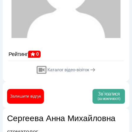
Рейтинг
0
Каталог відео-візіток
Зв`язатися
Залишити відгук
(за можливості)
Сергеева Анна Михайловна
стоматолог