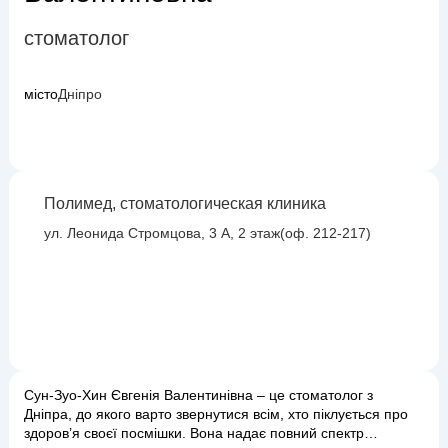
стоматолог
місто
Дніпро
Полимед, стоматологическая клиника
ул. Леонида Стромцова, 3 А, 2 этаж(оф. 212-217)
Сун-Зуо-Хин Євгенія Валентинівна – це стоматолог з
Дніпра, до якого варто звернутися всім, хто піклується про
здоров’я своєї посмішки. Вона надає повний спектр