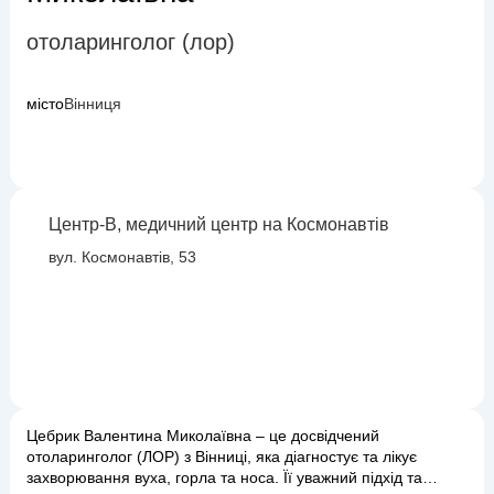
отоларинголог (лор)
місто
Вінниця
Центр-В, медичний центр на Космонавтів
вул. Космонавтів, 53
Цебрик Валентина Миколаївна – це досвідчений
отоларинголог (ЛОР) з Вінниці, яка діагностує та лікує
захворювання вуха, горла та носа. Її уважний підхід та