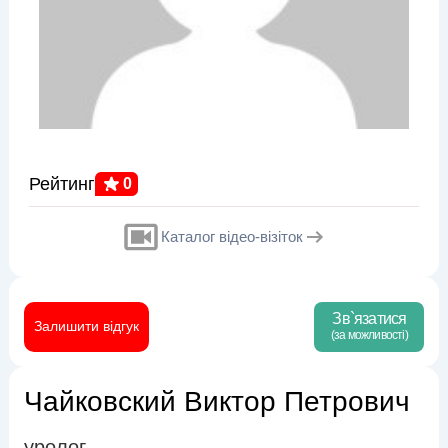
Рейтинг
0
Каталог відео-візіток
Зв`язатися
Залишити відгук
(за можливості)
Чайковский Виктор Петрович
уролог