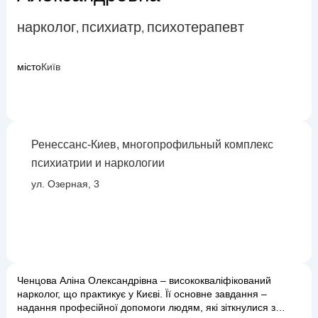
нарколог
психиатр
психотерапевт
,
,
місто
Київ
Ренессанс-Киев, многопрофильный комплекс
психиатрии и наркологии
ул. Озерная, 3
Ченцова Аліна Олександрівна – висококваліфікований
нарколог, що практикує у Києві. Її основне завдання –
надання професійної допомоги людям, які зіткнулися з