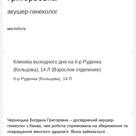
акушер-гинеколог
місто
Київ
Клиника выходного дня на б-р Руденка
(Кольцова), 14 Л (Взрослое отделение)
б-р Руденка (Кольцова), 14 Л
Чернецька Богдана Григорівна – досвідчений акушер-
гінеколог з Києва, чия робота спрямована на збереження та
покращення жіночого здоров'я. Вона займається