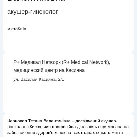
акушер-гинеколог
місто
Київ
Р+ Медикал Нетворк (R+ Medical Network),
медицинский центр на Касияна
ул. Василия Касияна, 2/1
Черновол Тетяна Валентинівна – досвідчений акушер-
гінеколог з Києва, чия професійна діяльність спрямована на
забезпечення здоров'я жінок на всіх етапах їхнього життя.