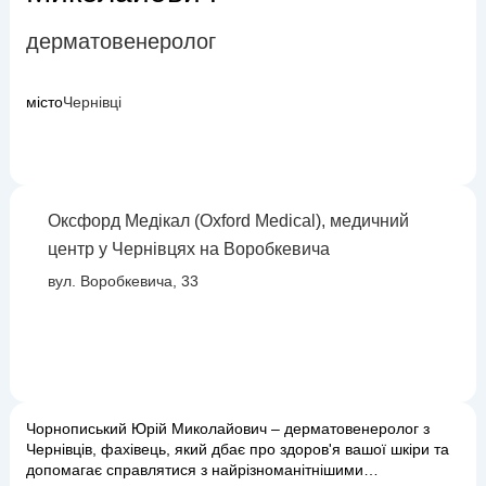
дерматовенеролог
місто
Чернівці
Оксфорд Медікал (Oxford Medical), медичний
центр у Чернівцях на Воробкевича
вул. Воробкевича, 33
Чорнописький Юрій Миколайович – дерматовенеролог з
Чернівців, фахівець, який дбає про здоров'я вашої шкіри та
допомагає справлятися з найрізноманітнішими