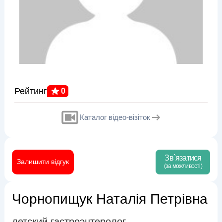
Рейтинг
0
Каталог відео-візіток
Зв`язатися
Залишити відгук
(за можливості)
Чорнопищук Наталія Петрівна
детский гастроэнтеролог