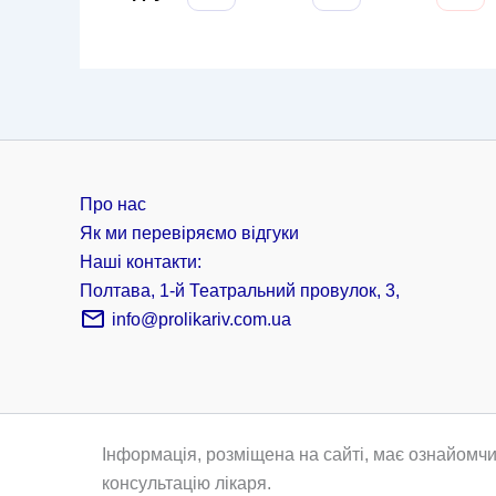
Про нас
Як ми перевіряємо відгуки
Наші контакти:
Полтава, 1-й Театральний провулок, 3,
info@prolikariv.com.ua
Інформація, розміщена на сайті, має ознайомчи
консультацію лікаря.