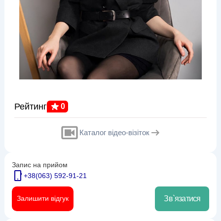
Рейтинг
0
Каталог відео-візіток
Запис на прийом
+38(063) 592-91-21
Залишити відгук
Зв`язатися