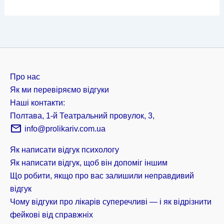
Про нас
Як ми перевіряємо відгуки
Наші контакти:
Полтава, 1-й Театральний провулок, 3,
info@prolikariv.com.ua
Як написати відгук психологу
Як написати відгук, щоб він допоміг іншим
Що робити, якщо про вас залишили неправдивий
відгук
Чому відгуки про лікарів суперечливі — і як відрізнити
фейкові від справжніх