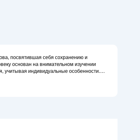
ова, посвятившая себя сохранению и
овеку основан на внимательном изучении
, учитывая индивидуальные особенности.
диагностики и терапии заболеваний глаз,