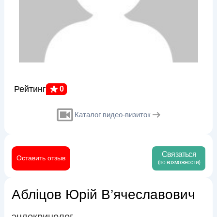
Рейтинг
0
Каталог видео-визиток
Связаться
Оставить отзыв
(по возможности)
Абліцов Юрій В’ячеславович
эндокринолог