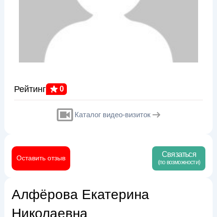
Рейтинг
0
Каталог видео-визиток
Связаться
Оставить отзыв
(по возможности)
Алфёрова Екатерина
Николаевна