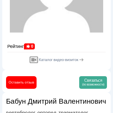
Рейтинг
0
Каталог видео-визиток
Связаться
Оставить отзыв
(по возможности)
Бабун Дмитрий Валентинович
вертебролог
ортопед
травматолог