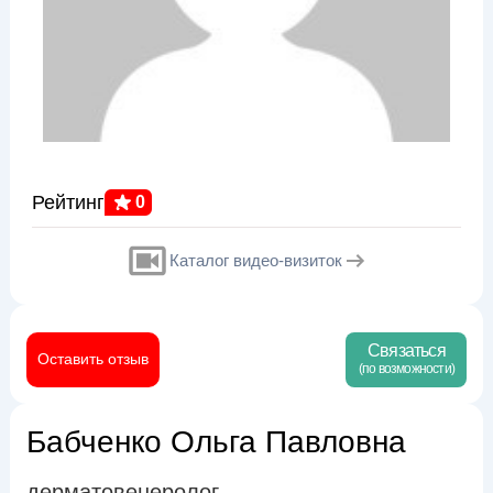
Рейтинг
0
Каталог видео-визиток
Связаться
Оставить отзыв
(по возможности)
Бабченко Ольга Павловна
дерматовенеролог