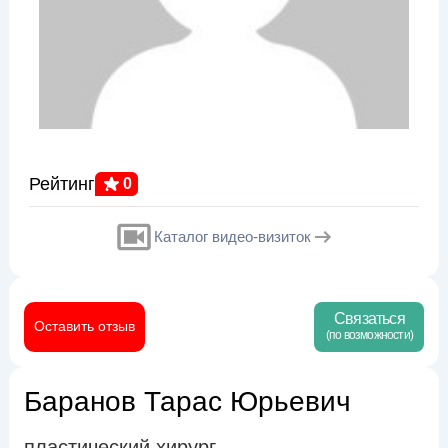
Рейтинг
0
Каталог видео-визиток
Связаться
Оставить отзыв
(по возможности)
Баранов Тарас Юрьевич
пластический хирург