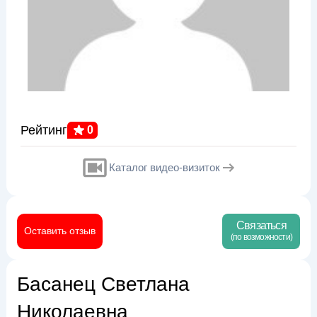
Рейтинг
0
Каталог видео-визиток
Связаться
Оставить отзыв
(по возможности)
Басанец Светлана
Николаевна