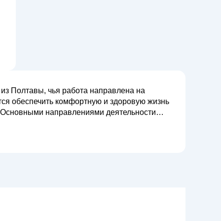
 из Полтавы, чья работа направлена на
тся обеспечить комфортную и здоровую жизнь
ьной астмы, аллергического ринита,