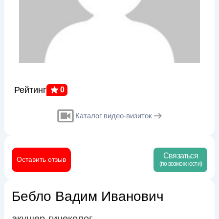
Рейтинг
0
Каталог видео-визиток
Связаться
Оставить отзыв
(по возможности)
Бебло Вадим Иванович
акушер-гинеколог