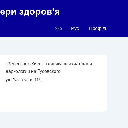
фери здоров'я
Укр
Рус
Профіль
"Ренессанс-Киев", клиника психиатрии и
наркологии на Гусовского
ул. Гусовского, 11/11