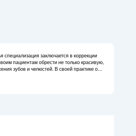
ья специализация заключается в коррекции
своим пациентам обрести не только красивую,
люстей. В своей практике она
рекет-системы (металлические,