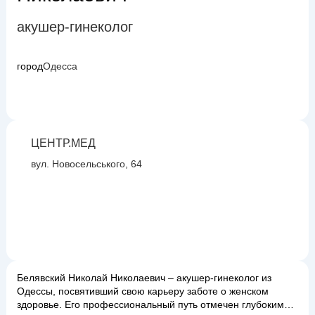
акушер-гинеколог
город
Одесса
ЦЕНТР.МЕД
вул. Новосельського, 64
Белявский Николай Николаевич – акушер-гинеколог из
Одессы, посвятивший свою карьеру заботе о женском
здоровье. Его профессиональный путь отмечен глубокими