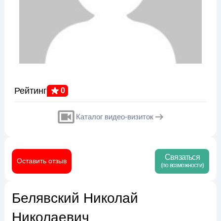
Рейтинг
0
Каталог видео-визиток
Связаться
Оставить отзыв
(по возможности)
Белявский Николай
Николаевич