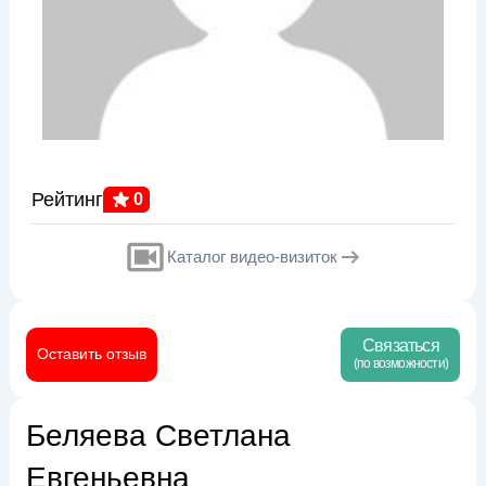
Рейтинг
0
Каталог видео-визиток
Связаться
Оставить отзыв
(по возможности)
Беляева Светлана
Евгеньевна